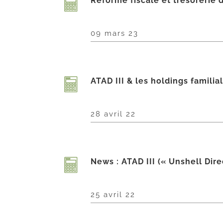
Réforme fiscale et trésorerie d
09 mars 23
ATAD III & les holdings familia
28 avril 22
News : ATAD III (« Unshell Dir
25 avril 22