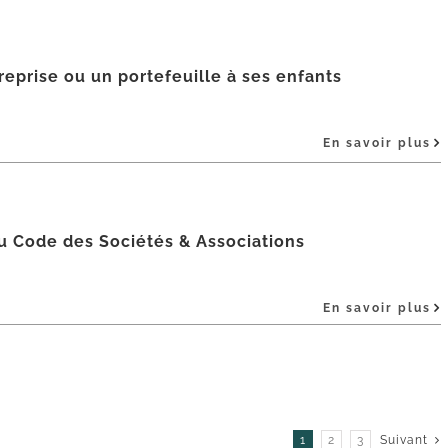
prise ou un portefeuille à ses enfants
En savoir plus
u Code des Sociétés & Associations
En savoir plus
1
2
3
Suivant