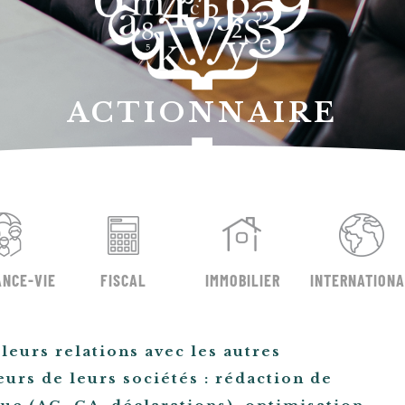
ACTIONNAIRE
NCE-VIE
FISCAL
IMMOBILIER
INTERNATION
leurs relations avec les autres
eurs de leurs sociétés : rédaction de