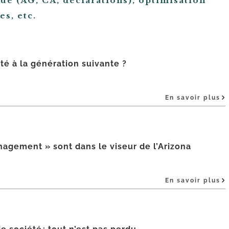
que (AG, CA, déclarations), optimisation
es, etc.
é à la génération suivante ?
En savoir plus
nagement » sont dans le viseur de l’Arizona
En savoir plus