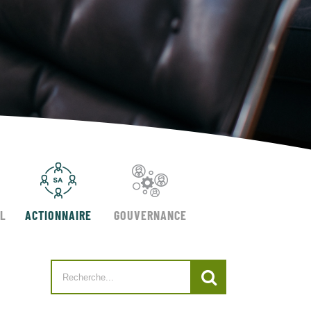
AL
ACTIONNAIRE
GOUVERNANCE
Search
for: