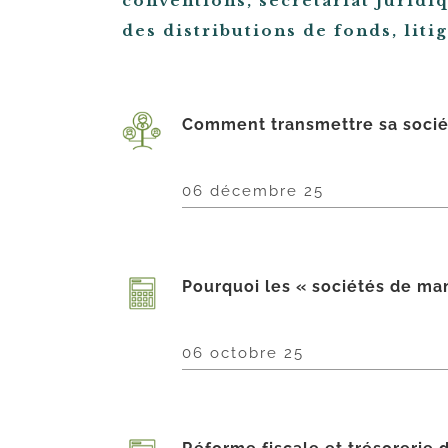
conventions, secrétariat juridi
des distributions de fonds, litig
Comment transmettre sa sociét
06 décembre 25
Pourquoi les « sociétés de ma
06 octobre 25