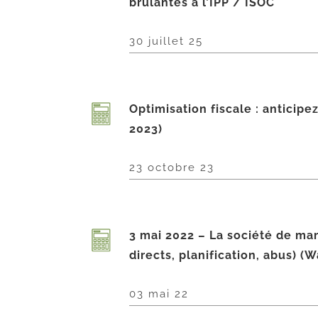
brulantes à l’IPP / ISOC
30 juillet 25
Optimisation fiscale : anticip
2023)
23 octobre 23
3 mai 2022 – La société de ma
directs, planification, abus) (
03 mai 22