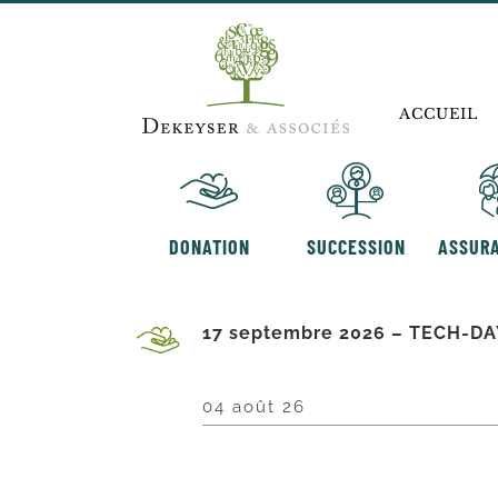
Skip
to
content
ACCUEIL
DONATION
SUCCESSION
ASSURA
17 septembre 2026 – TECH-DAY 
04 août 26