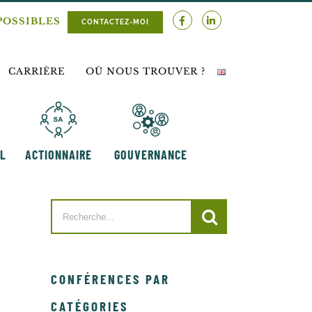
POSSIBLES
CONTACTEZ-MOI
CARRIÈRE
OÙ NOUS TROUVER ?
AL
ACTIONNAIRE
GOUVERNANCE
Search
for:
PAR
CATÉGORIES