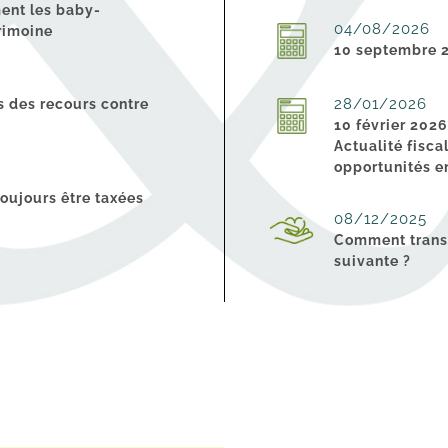
ent les baby-
04/08/2026
rimoine
10 septembre 2
28/01/2026
s des recours contre
10 février 202
Actualité fisca
opportunités e
oujours être taxées
08/12/2025
Comment transm
suivante ?