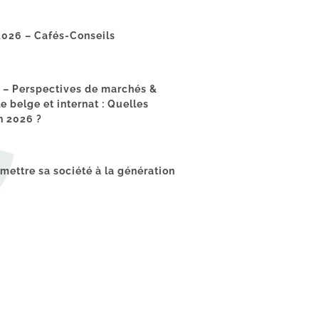
026 – Cafés-Conseils
6 – Perspectives de marchés &
le belge et internat : Quelles
n 2026 ?
ettre sa société à la génération