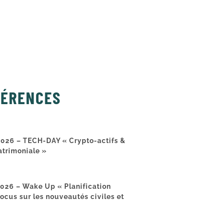
ÉRENCES
026 – TECH-DAY « Crypto-actifs &
atrimoniale »
026 – Wake Up « Planification
focus sur les nouveautés civiles et