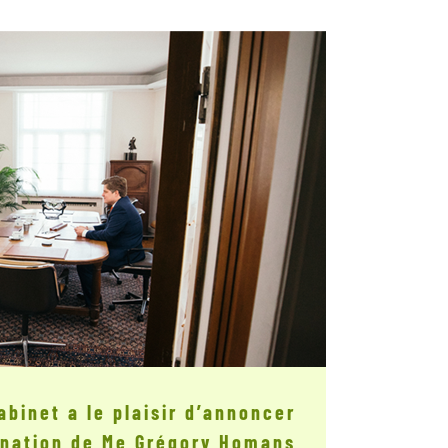
abinet a le plaisir d’annoncer
ination de Me Grégory Homans