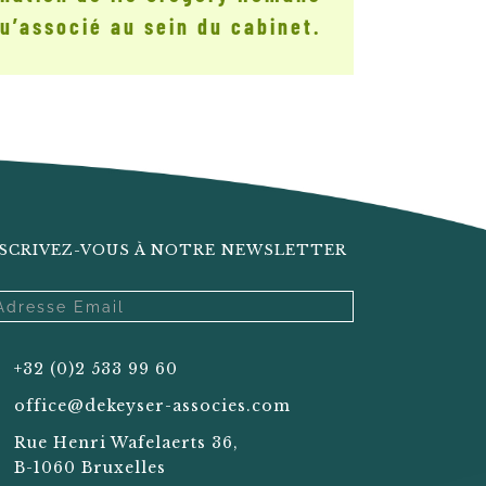
u’associé au sein du cabinet.
SCRIVEZ-VOUS À NOTRE NEWSLETTER
+32 (0)2 533 99 60
office@dekeyser-associes.com
Rue Henri Wafelaerts 36,
B-1060 Bruxelles