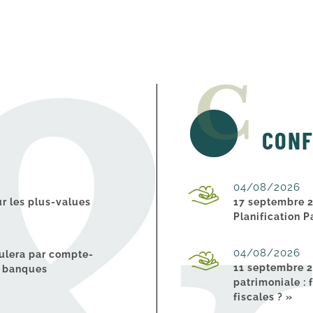
CONF
04/08/2026
r les plus-values
17 septembre 2
Planification P
04/08/2026
culera par compte-
11 septembre 2
rs banques
patrimoniale : 
fiscales ? »