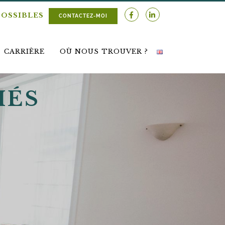
POSSIBLES
CONTACTEZ-MOI
CARRIÈRE
OÙ NOUS TROUVER ?
IÉS