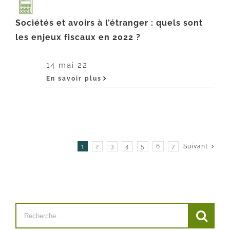
Sociétés et avoirs à l’étranger : quels sont
les enjeux fiscaux en 2022 ?
14 mai 22
En savoir plus
1
2
3
4
5
6
7
Suivant
Search
for: