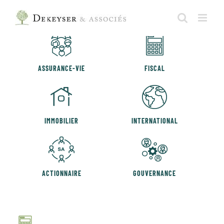
Skip
to
DONATION
SUCCESSION
content
ASSURANCE-VIE
FISCAL
IMMOBILIER
INTERNATIONAL
ACTIONNAIRE
GOUVERNANCE