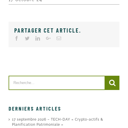
PARTAGER CET ARTICLE
.
Facebook
Twitter
LinkedIn
Google+
Email
Search
for:
DERNIERS ARTICLES
17 septembre 2026 – TECH-DAY « Crypto-actifs &
Planification Patrimoniale »