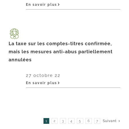
En savoir plus
La taxe sur les comptes-titres confirmée,
mais les mesures anti-abus partiellement
annulées
27 octobre 22
En savoir plus
1
2
3
4
5
6
7
Suivant