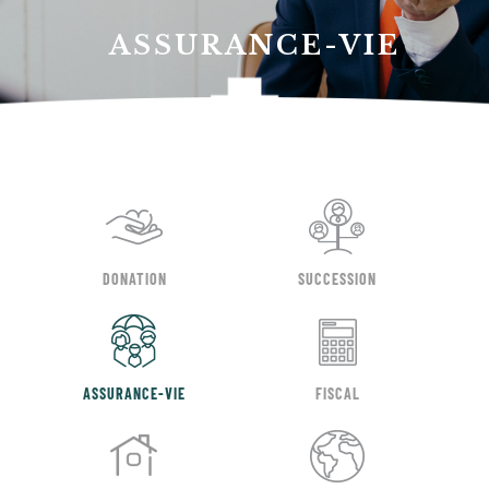
ASSURANCE-VIE
DONATION
SUCCESSION
ASSURANCE-VIE
FISCAL