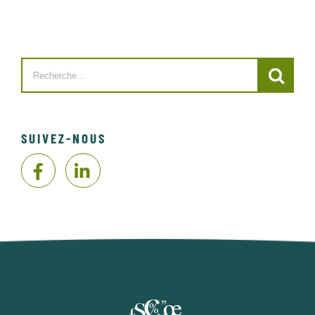
Search
for:
SUIVEZ-NOUS