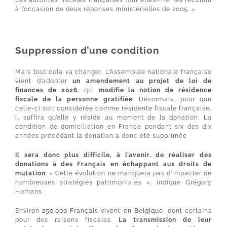
Les autorités fiscales françaises l’ont elles-mêmes reconnu
à l’occasion de deux réponses ministérielles de 2005. »
Suppression d’une condition
Mais tout cela va changer. L’Assemblée nationale française
vient d’adopter
un amendement au projet de loi de
finances de 2026
, qui
modifie la notion de résidence
fiscale de la personne gratifiée
. Désormais, pour que
celle-ci soit considérée comme résidente fiscale française,
il suffira qu’elle y réside au moment de la donation. La
condition de domiciliation en France pendant six des dix
années précédant la donation a donc été supprimée
Il sera donc plus difficile, à l’avenir, de réaliser des
donations à des Français en échappant aux droits de
mutation
. « Cette évolution ne manquera pas d’impacter de
nombreuses stratégies patrimoniales », indique Grégory
Homans.
Environ
250.000 Français vivent en Belgique
, dont certains
pour des raisons fiscales.
La transmission de leur