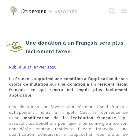
Skip
to
content
Une donation à un Français sera plus
facilement taxée
Publié le 13 janvier 2026
La France a supprimé une condition à l’application de ses
droits de mutation sur une donation à un résident fiscal
français, ce qui rendra cet impôt plus facilement
applicable.
Les donations en faveur d’un résident fiscal français
échapperont moins à l’impôt. C’est la conséquence
d’une
modification de la législation française
, qui
assouplit les conditions pour que la personne gratifiée soit
considérée comme résidente fiscale française, une
qualification conduisant à l’application des droits de