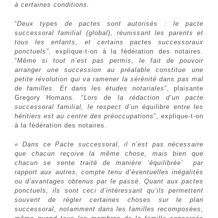
à certaines conditions.
“
Deux types de pactes sont autorisés : le pacte
successoral familial (global), réunissant les parents et
tous les enfants, et certains pactes successoraux
ponctuels”
, explique-t-on à la fédération des notaires.
“
Même si tout n’est pas permis, le fait de pouvoir
arranger une succession au préalable constitue une
petite révolution qui va ramener la sérénité dans pas mal
de familles. Et dans les études notariales
”, plaisante
Gregory Homans. “
Lors de la rédaction d’un pacte
successoral familial, le respect d’un équilibre entre les
héritiers est au centre des préoccupations
”, explique-t-on
à la fédération des notaires.
« Dans ce Pacte successoral, il n’est pas nécessaire
que chacun reçoive la même chose, mais bien que
chacun se sente traité de manière ‘équilibrée’ par
rapport aux autres, compte tenu d’éventuelles inégalités
ou d’avantages obtenus par le passé
.
Quant aux pactes
ponctuels, ils sont ceci d’intéressant qu’ils permettent
souvent de régler certaines choses sur le plan
successoral, notamment dans les familles recomposées,