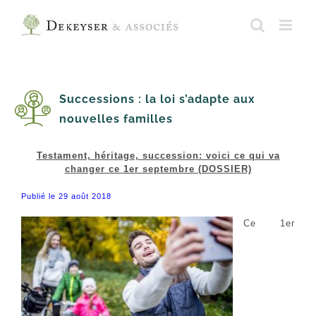
Skip
to
content
Successions : la loi s’adapte aux
nouvelles familles
Testament, héritage, succession: voici ce qui va
changer ce 1er septembre (DOSSIER)
Publié le 29 août 2018
Ce 1er