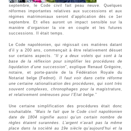
septembre, le Code civil fait peau neuve. Quelques
réformes importantes relatives aux successions et aux
régimes matrimoniaux seront d’application dès ce 1er
septembre. Et elles auront un impact sensible sur la
manière d’organiser la vie en couple et les futures
successions. Il était temps.
Le Code napoléonien, qui régissait ces matières datant
d’il y a 200 ans, commençait à être relativement désuet
sur certains aspects. “
Il y a deux volets qui sont à la
base de la réflexion pour simplifier les procédures de
liquidation d’une succession
”, explique Renaud Grégoire,
notaire, et porte-parole de la Fédération Royale du
Notariat belge (Fednot).
Il faut voir dans cette réforme
une certaine rationalisation des procédures, qui sont très
souvent complexes, chronophages pour la magistrature,
et relativement onéreuses pour l’Etat belge.
”
Une certaine simplification des procédures était donc
souhaitable. “
Mais le fait que le Code civil napoléonien
date de 1804 signifie aussi qu’un certain nombre de
règles étaient surannées. L’argent n’avait pas la même
place dans la société au 19e siècle qu’aujourd’hui et la