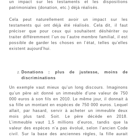
un impact sur les testaments et les dispositions
patrimoniales (donation, etc.) déjà réalisés.
Cela peut naturellement avoir un impact sur les
testaments qui ont déjà été réalisés. Cela dit, il faut
préciser que pour ceux qui souhaitent déshériter ou
traiter différemment l’un ou l’autre membre familial, il est
possible de garder les choses en l’état, telles qu’elles
existent aujourd’hui.
Donations : plus de justesse, moins de
discriminations
Un exemple vaut mieux qu’un long discours. Imaginons
qu’un père ait donné un immeuble d’une valeur de 750
000 euros à son fils en 2010. Le même jour, il donnait à
sa fille un montant en espèces de 750 000 euros. Lequel
allait, par hasard, servir à acheter un immeuble deux
mois plus tard. Soit. Le père décède en 2018.
L’immeuble vaut 1,5 millions d’euros, tandis que la
valeur des espèces n’a pas évolué, selon l’ancien Code
civil. Sur la base des anciennes règles, la fille aurait