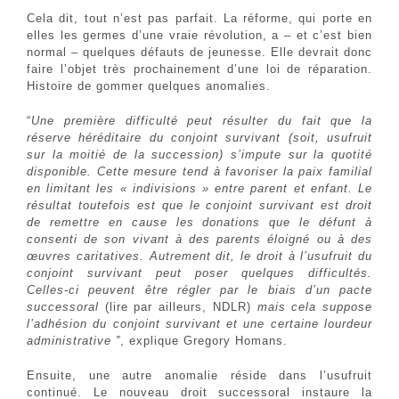
Cela dit, tout n’est pas parfait. La réforme, qui porte en
elles les germes d’une vraie révolution, a – et c’est bien
normal – quelques défauts de jeunesse. Elle devrait donc
faire l’objet très prochainement d’une loi de réparation.
Histoire de gommer quelques anomalies.
“
Une première difficulté peut résulter du fait que la
réserve héréditaire du conjoint survivant (soit, usufruit
sur la moitié de la succession) s’impute sur la quotité
disponible. Cette mesure tend à favoriser la paix familial
en limitant les « indivisions » entre parent et enfant. Le
résultat toutefois est que le conjoint survivant est droit
de remettre en cause les donations que le défunt à
consenti de son vivant à des parents éloigné ou à des
œuvres caritatives. Autrement dit, le droit à l’usufruit du
conjoint survivant peut poser quelques difficultés.
Celles-ci peuvent être régler par le biais d’un pacte
successoral
(lire par ailleurs, NDLR)
mais cela suppose
l’adhésion du conjoint survivant et une certaine lourdeur
administrative ”
, explique Gregory Homans.
Ensuite, une autre anomalie réside dans l’usufruit
continué. Le nouveau droit successoral instaure la