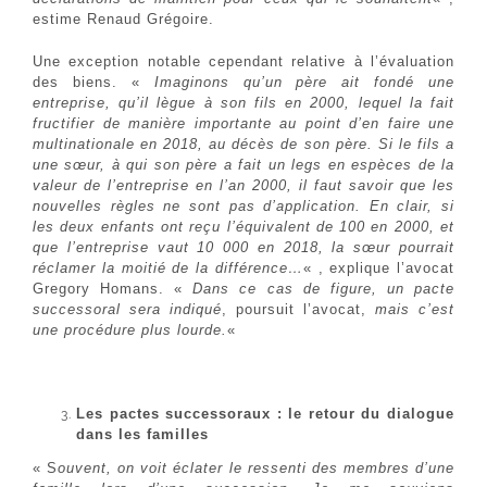
estime Renaud Grégoire.
Une exception notable cependant relative à l’évaluation
des biens. «
Imaginons qu’un père ait fondé une
entreprise, qu’il lègue à son fils en 2000, lequel la fait
fructifier de manière importante au point d’en faire une
multinationale en 2018, au décès de son père. Si le fils a
une sœur, à qui son père a fait un legs en espèces de la
valeur de l’entreprise en l’an 2000, il faut savoir que les
nouvelles règles ne sont pas d’application. En clair, si
les deux enfants ont reçu l’équivalent de 100 en 2000, et
que l’entreprise vaut 10 000 en 2018, la sœur pourrait
réclamer la moitié de la différence…
« , explique l’avocat
Gregory Homans. «
Dans ce cas de figure, un pacte
successoral sera indiqué
, poursuit l’avocat,
mais c’est
une procédure plus lourde.
«
Les pactes successoraux : le retour du dialogue
dans les familles
« S
ouvent, on voit éclater le ressenti des membres d’une