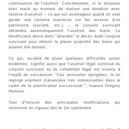
continuation de l’usufruit. Concrètement, si le donateur
était marié au moment de réaliser une donation avec
réserve d’usufruit – ce qui est avantageux quand on veut
garder une certaine mainmise sur les revenus d’un
patrimoine (société, etc.) -, le conjoint survivant
obtiendra automatiquement l’usufruit des biens. Le
bénéficiaire devra donc “attendre” le décès dudit conjoint
survivant pour obtenir la pleine propriété des biens qui
avaient été donnés.
Ce qui, au-delà de poser quelques difficultés assez
évidentes, signifie aussi que l’usufruit légal continué du
conjoint survivant ou du cohabitant légal est soumis à
l’impôt de succession. “
Ces anomalies épinglées, la loi
regorge vraiment d’avancées très intéressantes dans le
cadre de la planification successoral
”
, nuance Gregory
Homans.
Tour d’horizon des principales modifications qui
rentreront en vigueur dès le 1er septembre.