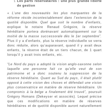
Les parts réservataires : une plus grande liberté
de gestion
«
L
‘
une des nouveautés les plus marquantes de la
réforme réside incontestablement dans l’extension de la
quotité disponible. Quel que soit le nombre d’enfants,
explique le notaire Renaud Grégoire
, la réserve
héréditaire portera dorénavant automatiquement sur la
moitié de la masse successorale dès le 1er septembre”.
Plus il y a d’enfants, plus la réserve individuelle se verra
donc réduite, alors qu’auparavant, quand il y avait deux
enfants, la réserve était de un tiers chacun, de 1 quart
lorsqu’il y avait trois enfants, etc.
“Le Nord du pays a adopté la vision anglo-saxonne selon
laquelle une personne fait ce qu’elle veut de son
patrimoine et a donc soutenu la suppression de la
réserve héréditaire. Quant au Sud du pays, il était plutôt
opposé à cette vision des choses et défendait une vision
plus conservatrice en matière de réserve héréditaire. Un
compromis à la belge a finalement été trouvé”,
poursuit
Grégory Homans (Dekeyser et associés)
.
Lequel précise
que ces modifications en matière de réserves
héréditaires et de quotité disponible auront naturellement