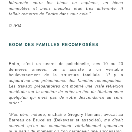
hiérarchie entre les biens en espèces, en biens
immeubles et biens meubles était très différente. Il
fallait remettre de l’ordre dans tout cela.”
© IPM
BOOM DES FAMILLES RECOMPOSÉES
Enfin, c’est un secret de polichinelle, ces 10 ou 20
dernières années, on a assisté à un véritable
bouleversement de la structure familiale. “
Il y a
aujourd’hui une prééminence des familles recomposées.
Les travaux préparatoires ont montré une vraie réflexion
sociétale sur la manière de créer un lien de filiation avec
quelqu’un qui n’est pas de votre descendance au sens
strict
.”
“
Mon père, notaire
, enchaîne Gregory Homans, avocat au
Barreau de Bruxelles (Dekeyzer et associés),
me disait
souvent qu’on ne connaissait véritablement quelqu’un
qu’à partir du moment où l’on partageait une succession.